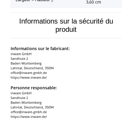
3,60 cm
Informations sur la sécurité du
produit
Informations sur le fabricant:
inware GmbH
Sandhute 2
Baden-Württemberg
Lahntal, Deutschland, 35094
office@inware-gmbh.de
https://www.inware.de/
Personne responsable:
inware GmbH
Sandhute 2
Baden-Württemberg
Lahntal, Deutschland, 35094
office@inware-gmbh.de
https://www.inware.de/