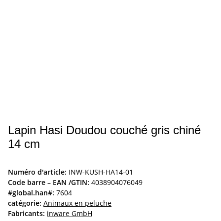
Lapin Hasi Doudou couché gris chiné
14 cm
Numéro d'article:
INW-KUSH-HA14-01
Code barre – EAN /GTIN:
4038904076049
#global.han#:
7604
catégorie:
Animaux en peluche
Fabricants:
inware GmbH