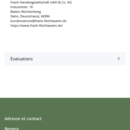
Frank Handelsgesellschaft mbH & Co. KG
Industriestr. 16
Baden-Württemberg
Dahn, Deutschland, 66994
kundenservice@frank-flechtwaren.de
https://www.frank-flechtwaren.de/
Évaluations
Adresse et contact
Benera