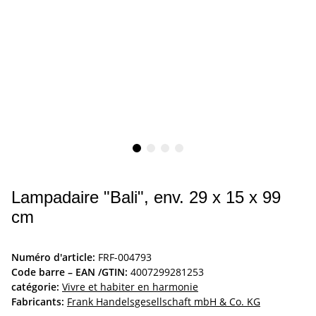
Lampadaire "Bali", env. 29 x 15 x 99
cm
Numéro d'article:
FRF-004793
Code barre – EAN /GTIN:
4007299281253
catégorie:
Vivre et habiter en harmonie
Fabricants:
Frank Handelsgesellschaft mbH & Co. KG