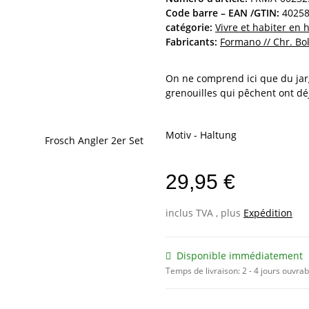
Code barre – EAN /GTIN:
4025
catégorie:
Vivre et habiter en
Fabricants:
Formano // Chr. Bol
On ne comprend ici que du jar
grenouilles qui pêchent ont déj
Motiv - Haltung
29,95 €
inclus TVA , plus
Expédition
Disponible immédiatement
Temps de livraison:
2 - 4 jours ouvra