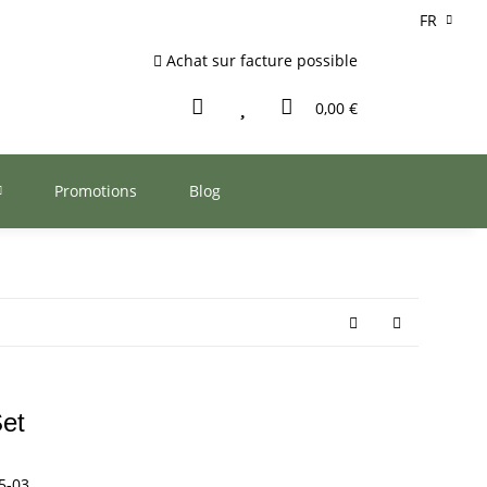
FR
Achat sur facture possible
0,00 €
Promotions
Blog
Set
5-03