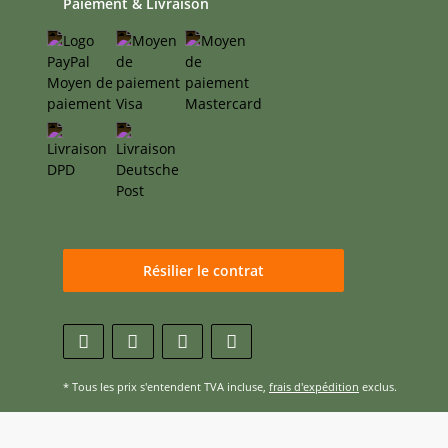
Paiement & Livraison
Résilier le contrat
* Tous les prix s'entendent TVA incluse,
frais d'expédition
exclus.