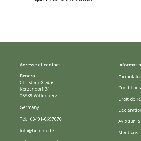
Adresse et contact
Informati
Benera
Formulaire
Christian Grabe
Conditions
Kerzendorf 34
06889 Wittenberg
Droit de ré
Germany
Déclaratio
Tel.: 03491-6697670
Avis sur la
Info@benera.de
Mentions l