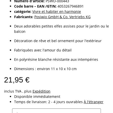
Numéro d'article:
PSWO-000443
Code barre – EAN /GTIN:
4053267946891
catégorie:
Vivre et habiter en harmonie
Fabricants:
Posiwio GmbH & Co. Vertriebs KG
Deux adorables petites elfes assises pour le jardin ou le
balcon
Décoration de rêve et bel ornement pour l'extérieur
Fabriquées avec l'amour du détail
En polyrésine blanche résistante aux intempéries
Dimensions : environ 11 x 10 x 10 cm
21,95 €
inclus TVA , plus
Expédition
Disponible immédiatement
Temps de livraison:
2 - 4 jours ouvrables
À l'étranger