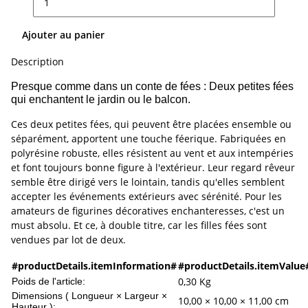
Ajouter au panier
Description
Presque comme dans un conte de fées : Deux petites fées
qui enchantent le jardin ou le balcon.
Ces deux petites fées, qui peuvent être placées ensemble ou
séparément, apportent une touche féerique. Fabriquées en
polyrésine robuste, elles résistent au vent et aux intempéries
et font toujours bonne figure à l'extérieur. Leur regard rêveur
semble être dirigé vers le lointain, tandis qu'elles semblent
accepter les événements extérieurs avec sérénité. Pour les
amateurs de figurines décoratives enchanteresses, c'est un
must absolu. Et ce, à double titre, car les filles fées sont
vendues par lot de deux.
#productDetails.itemInformation#
#productDetails.itemValue
0,30
Kg
Poids de l'article:
Dimensions ( Longueur × Largeur ×
10,00 × 10,00 × 11,00 cm
Hauteur ):