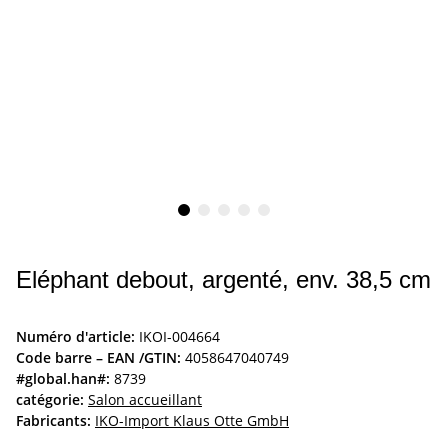
Eléphant debout, argenté, env. 38,5 cm
Numéro d'article:
IKOI-004664
Code barre – EAN /GTIN:
4058647040749
#global.han#:
8739
catégorie:
Salon accueillant
Fabricants:
IKO-Import Klaus Otte GmbH