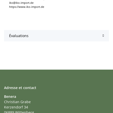
iko@iko-import.de
https://www.iko-import.de
Évaluations
Adresse et contact
Benera
Christian Grabe
Kerzendorf 34
06889 Wittenberg