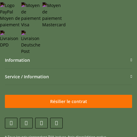
Information
Service / Information
Résilier le contrat
* Tous les prix s'entendent TVA incluse,
frais d'expédition
exclus.