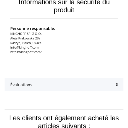
Informations sur la sécurité du
produit
Personne responsable:
KINGHOFF SP. Z O.O.
Aleja Krakowska 28a
Raszyn, Polen, 05-090
info@kinghoff.com
https://kinghoff.com/
Évaluations
Les clients ont également acheté les
articles suivants :