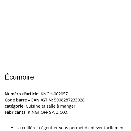
Écumoire
Numéro d'article:
KNGH-002057
Code barre – EAN /GTIN:
5908287233928
catégorie:
Cuisine et salle à manger
Fabricants:
KINGHOFF SP. Z O.O.
La cuillère à égoutter vous permet d'enlever facilement