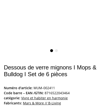
Dessous de verre mignons I Mops &
Bulldog I Set de 6 pièces
Numéro d'article:
MUM-002411
Code barre – EAN /GTIN:
8716522043464
catégorie:
Vivre et habiter en harmonie
Fabricants:
Mars & More // B-Living