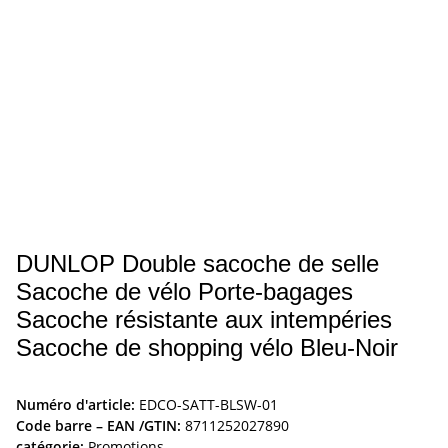
DUNLOP Double sacoche de selle
Sacoche de vélo Porte-bagages
Sacoche résistante aux intempéries
Sacoche de shopping vélo Bleu-Noir
Numéro d'article:
EDCO-SATT-BLSW-01
Code barre – EAN /GTIN:
8711252027890
catégorie:
Promotions