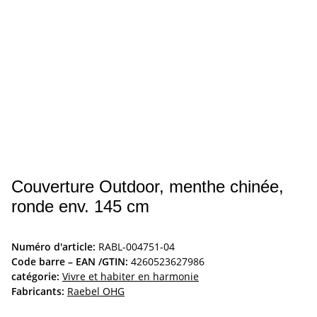
Couverture Outdoor, menthe chinée,
ronde env. 145 cm
Numéro d'article:
RABL-004751-04
Code barre – EAN /GTIN:
4260523627986
catégorie:
Vivre et habiter en harmonie
Fabricants:
Raebel OHG