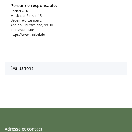
Personne responsable:
Raebel OHG
Moskauer Strasse 15
Baden-Württemberg
Apolda, Deutschland, 99510
info@raebel.de
https://www.raebel.de
Évaluations
Adresse et contact