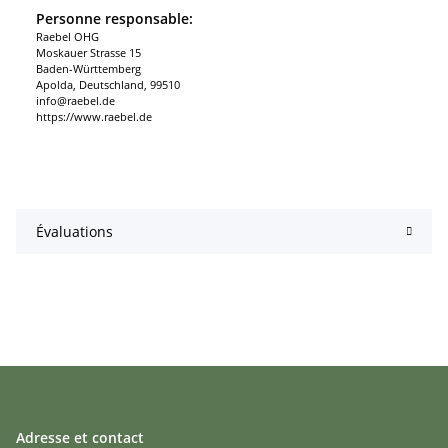
Personne responsable:
Raebel OHG
Moskauer Strasse 15
Baden-Württemberg
Apolda, Deutschland, 99510
info@raebel.de
https://www.raebel.de
Évaluations
Adresse et contact