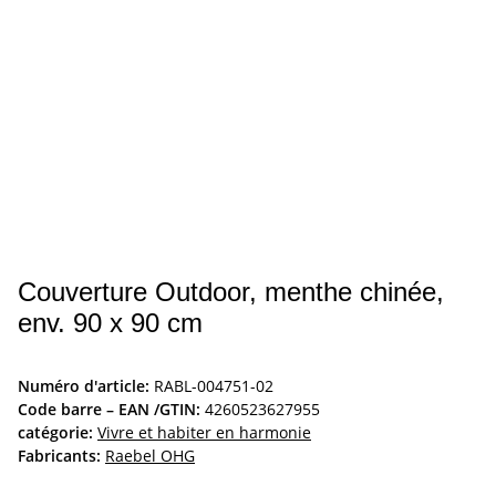
Couverture Outdoor, menthe chinée,
env. 90 x 90 cm
Numéro d'article:
RABL-004751-02
Code barre – EAN /GTIN:
4260523627955
catégorie:
Vivre et habiter en harmonie
Fabricants:
Raebel OHG