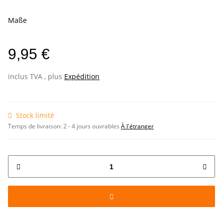
Maße
9,95 €
inclus TVA , plus
Expédition
Stock limité
Temps de livraison:
2 - 4 jours ouvrables
À l'étranger