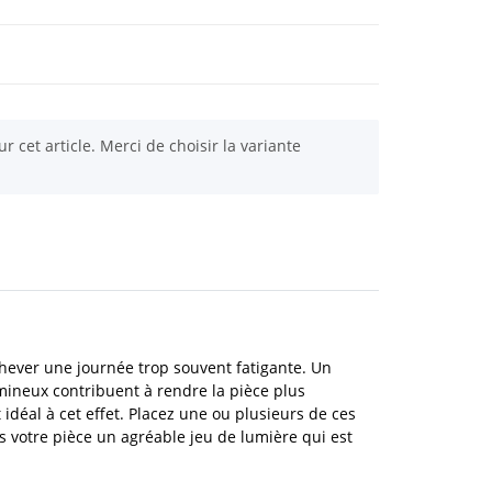
ur cet article. Merci de choisir la variante
'achever une journée trop souvent fatigante. Un
umineux contribuent à rendre la pièce plus
déal à cet effet. Placez une ou plusieurs de ces
ns votre pièce un agréable jeu de lumière qui est