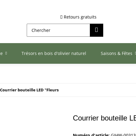
Retours gratuits
te
Trésors en bois d'olivier naturel
Saisons & Fêtes
Courrier bouteille LED "Fleurs
Courrier bouteille 
Numéro d'article:
GIHW-00313