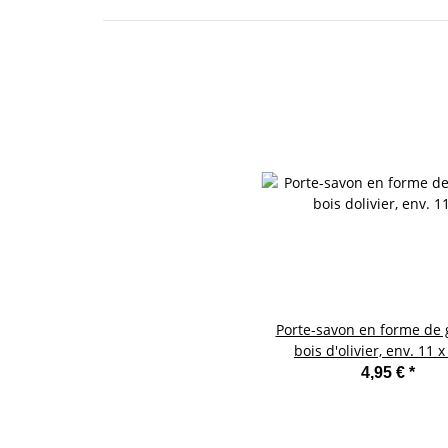
Porte-savon en forme de g
bois d'olivier, env. 11 
4,95 €
*