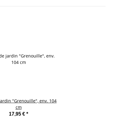
jardin "Grenouille", env. 104
cm
17,95 €
*