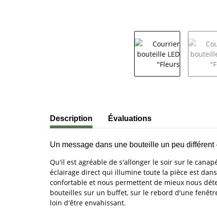
#productDetails.showMoreTabs#
Description
Évaluations
Un message dans une bouteille un peu différent
Qu'il est agréable de s'allonger le soir sur le cana
éclairage direct qui illumine toute la pièce est da
confortable et nous permettent de mieux nous déten
bouteilles sur un buffet, sur le rebord d'une fenêtr
loin d'être envahissant.