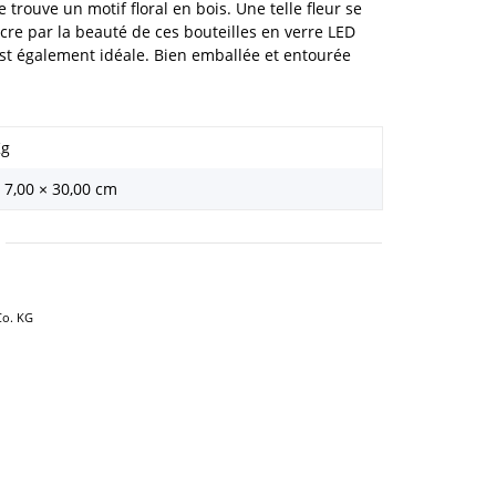
e trouve un motif floral en bois. Une telle fleur se
ncre par la beauté de ces bouteilles en verre LED
est également idéale. Bien emballée et entourée
Kg
× 7,00 × 30,00 cm
o. KG