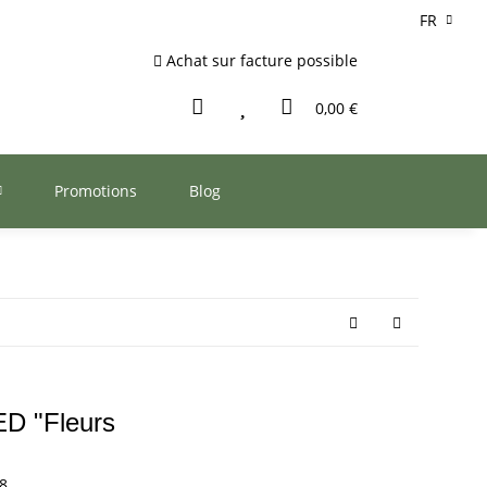
FR
Achat sur facture possible
0,00 €
Promotions
Blog
LED "Fleurs
8