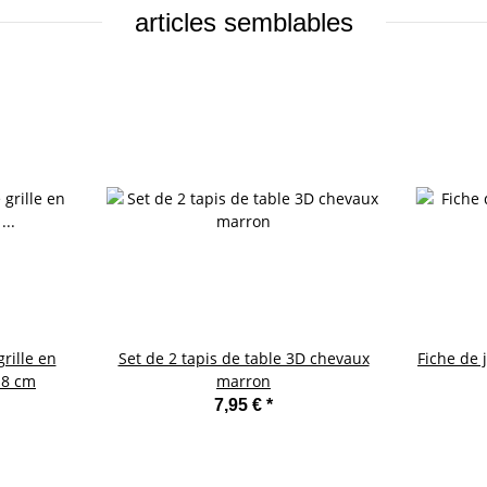
articles semblables
rille en
Set de 2 tapis de table 3D chevaux
Fiche de 
x 8 cm
marron
7,95 €
*