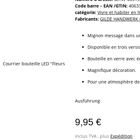
Code barre – EAN /GTIN:
4063
catégorie:
Vivre et habiter en
Fabricants:
GILDE HANDWERK 
Mignon message dans une
Disponible en trois versi
Bouteille en verre avec é
Magnifique décoration.
Pour une atmosphère de 
Ausführung
9,95 €
inclus TVA , plus
Expédition