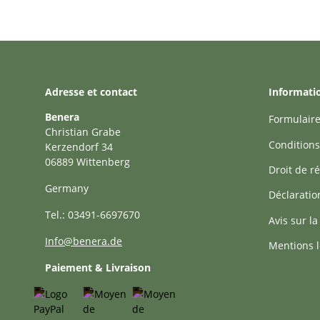
Adresse et contact
Informati
Benera
Formulaire
Christian Grabe
Conditions
Kerzendorf 34
06889 Wittenberg
Droit de ré
Germany
Déclaratio
Tel.: 03491-6697670
Avis sur la
Info@benera.de
Mentions l
Paiement & Livraison