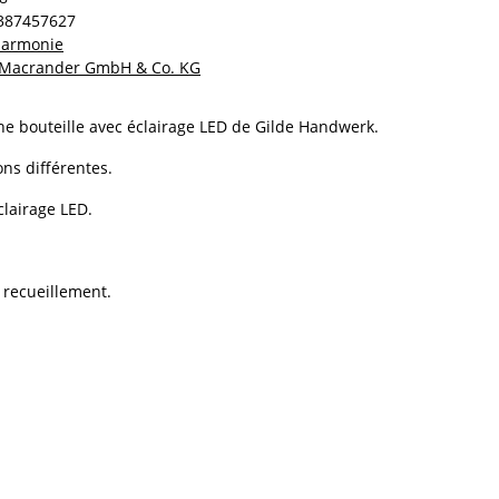
387457627
 harmonie
Macrander GmbH & Co. KG
 bouteille avec éclairage LED de Gilde Handwerk.
ons différentes.
clairage LED.
recueillement.