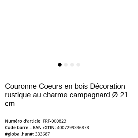
Couronne Coeurs en bois Décoration
rustique au charme campagnard Ø 21
cm
Numéro d'article:
FRF-000823
Code barre – EAN /GTIN:
4007299336878
#global.han#:
333687