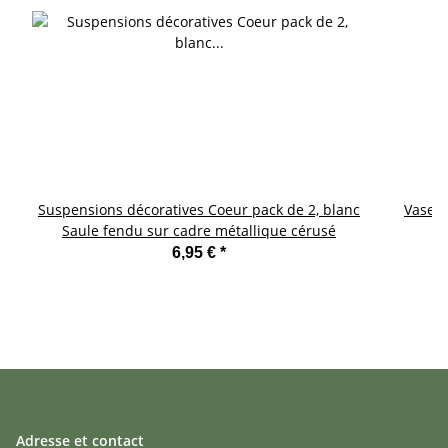
Suspensions décoratives Coeur pack de 2, blanc
Vase d
Saule fendu sur cadre métallique cérusé
6,95 €
*
Adresse et contact