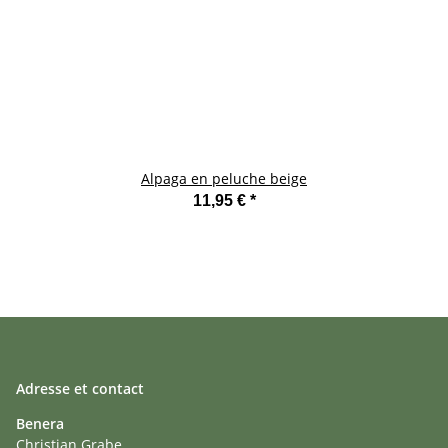
Alpaga en peluche beige
11,95 €
*
Adresse et contact
Benera
Christian Grabe