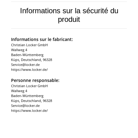
Informations sur la sécurité du
produit
Informations sur le fabricant:
Christian Locker GmbH
Wallweg 4
Baden-Württemberg
Küps, Deutschland, 96328
Service@locker.de
https://www.locker.de/
Personne responsable:
Christian Locker GmbH
Wallweg 4
Baden-Württemberg
Küps, Deutschland, 96328
Service@locker.de
https://www.locker.de/