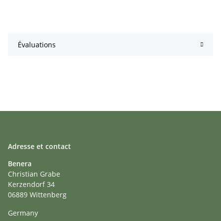
Évaluations
Adresse et contact
Benera
Christian Grabe
Kerzendorf 34
06889 Wittenberg
Germany