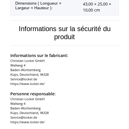
Dimensions ( Longueur ×
43,00 × 25,00 ×
Largeur × Hauteur ):
10,00 cm
Informations sur la sécurité du
produit
Informations sur le fabricant:
Christian Locker GmbH
Wallweg 4
Baden-Württemberg
Küps, Deutschland, 96328
Service@locker.de
https://www.locker.de/
Personne responsable:
Christian Locker GmbH
Wallweg 4
Baden-Württemberg
Küps, Deutschland, 96328
Service@locker.de
https://www.locker.de/