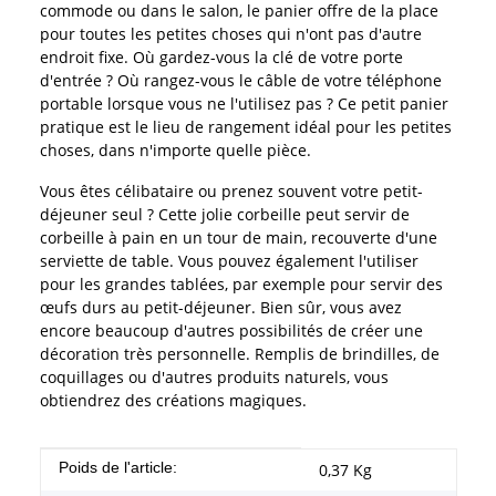
commode ou dans le salon, le panier offre de la place
pour toutes les petites choses qui n'ont pas d'autre
endroit fixe. Où gardez-vous la clé de votre porte
d'entrée ? Où rangez-vous le câble de votre téléphone
portable lorsque vous ne l'utilisez pas ? Ce petit panier
pratique est le lieu de rangement idéal pour les petites
choses, dans n'importe quelle pièce.
Vous êtes célibataire ou prenez souvent votre petit-
déjeuner seul ? Cette jolie corbeille peut servir de
corbeille à pain en un tour de main, recouverte d'une
serviette de table. Vous pouvez également l'utiliser
pour les grandes tablées, par exemple pour servir des
œufs durs au petit-déjeuner. Bien sûr, vous avez
encore beaucoup d'autres possibilités de créer une
décoration très personnelle. Remplis de brindilles, de
coquillages ou d'autres produits naturels, vous
obtiendrez des créations magiques.
#productDetails.itemInformation#
#productDetails.itemValue#
Poids de l'article:
0,37
Kg