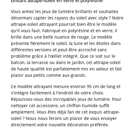
Brillant attrape-soleil en verre et polyrésine
Vous aimez les jeux de lumière brillants et souhaitez
désormais capter les rayons du soleil avec style ? Notre
attrape-soleil attrayant pourrait bien être le modèle
qu'il vous faut. Fabriqué en polyrésine et en verre, il
brille dans une belle nuance de rouge. Le modèle
présente fièrement le soleil, la lune et les étoiles dans
différentes versions et peut être accroché sans
problème grâce à l'œillet intégré. Que ce soit sur le
balcon, la terrasse ou dans le jardin, cet attrape-soleil
de haute qualité est parfaitement mis en valeur et fait
plaisir aux petits comme aux grands.
Ce modèle attrayant mesure environ 95 cm de long et
s'intègre facilement à l'endroit de votre choix.
Réjouissez-vous des incroyables jeux de lumière. Pour
nettoyer cet accessoire, un chiffon humide suffit
amplement. Vous êtes déjà fan de cet exquis attrape-
soleil ? Nous nous ferons un plaisir de vous envoyer
directement votre nouvelle décoration préférée.