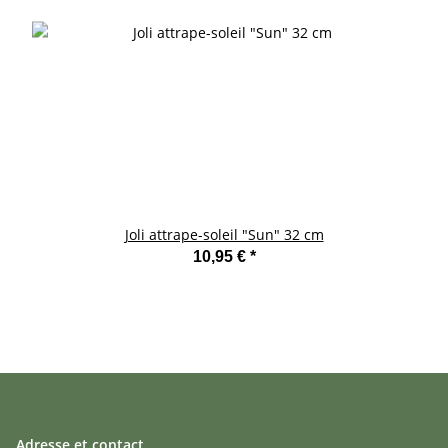
Joli attrape-soleil "Sun" 32 cm
10,95 €
*
Adresse et contact