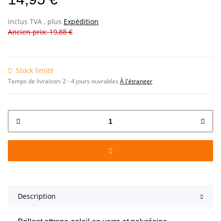
inclus TVA , plus
Expédition
Ancien prix: 19,88 €
Stock limité
Temps de livraison:
2 - 4 jours ouvrables
À l'étranger
Description