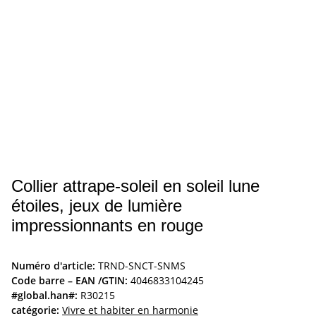
Collier attrape-soleil en soleil lune
étoiles, jeux de lumière
impressionnants en rouge
Numéro d'article:
TRND-SNCT-SNMS
Code barre – EAN /GTIN:
4046833104245
#global.han#:
R30215
catégorie:
Vivre et habiter en harmonie