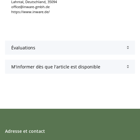
Lahntal, Deutschland, 35094
office@inware-gmbh.de
https://www.inware.de/
Évaluations
M'informer dès que l'article est disponible
Adresse et contact