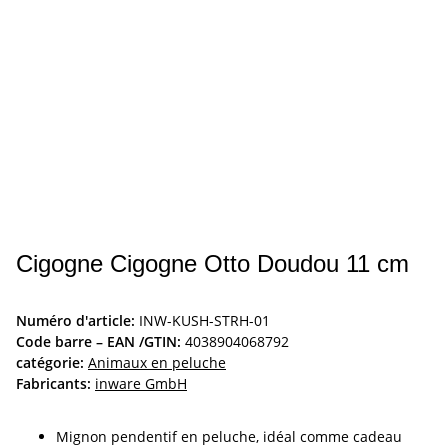
Cigogne Cigogne Otto Doudou 11 cm
Numéro d'article:
INW-KUSH-STRH-01
Code barre – EAN /GTIN:
4038904068792
catégorie:
Animaux en peluche
Fabricants:
inware GmbH
Mignon pendentif en peluche, idéal comme cadeau