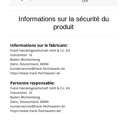
cm
Informations sur la sécurité du
produit
Informations sur le fabricant:
Frank Handelsgesellschaft mbH & Co. KG
Industriestr. 16
Baden-Württemberg
Dahn, Deutschland, 66994
kundenservice@frank-flechtwaren.de
https://www.frank-flechtwaren.de
Personne responsable:
Frank Handelsgesellschaft mbH & Co. KG
Industriestr. 16
Baden-Württemberg
Dahn, Deutschland, 66994
kundenservice@frank-flechtwaren.de
https://www.frank-flechtwaren.de/