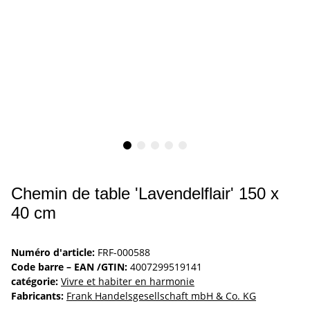
Chemin de table 'Lavendelflair' 150 x
40 cm
Numéro d'article:
FRF-000588
Code barre – EAN /GTIN:
4007299519141
catégorie:
Vivre et habiter en harmonie
Fabricants:
Frank Handelsgesellschaft mbH & Co. KG