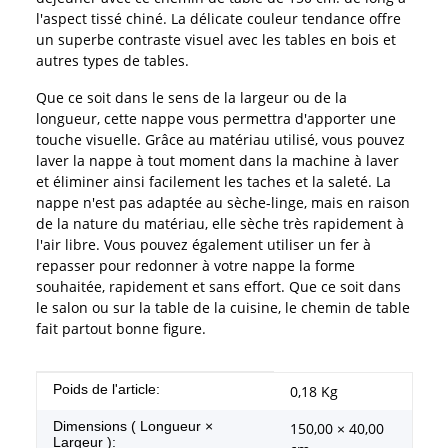
l'aspect tissé chiné. La délicate couleur tendance offre
un superbe contraste visuel avec les tables en bois et
autres types de tables.
Que ce soit dans le sens de la largeur ou de la
longueur, cette nappe vous permettra d'apporter une
touche visuelle. Grâce au matériau utilisé, vous pouvez
laver la nappe à tout moment dans la machine à laver
et éliminer ainsi facilement les taches et la saleté. La
nappe n'est pas adaptée au sèche-linge, mais en raison
de la nature du matériau, elle sèche très rapidement à
l'air libre. Vous pouvez également utiliser un fer à
repasser pour redonner à votre nappe la forme
souhaitée, rapidement et sans effort. Que ce soit dans
le salon ou sur la table de la cuisine, le chemin de table
fait partout bonne figure.
#productDetails.itemInformation#
#productDetails.itemValue#
Poids de l'article:
0,18
Kg
Dimensions ( Longueur ×
150,00 × 40,00
Largeur ):