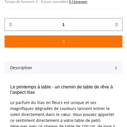
Temps de livraison:
2 - 4 jours ouvrables
À l'étranger
Description
Le printemps à table - un chemin de table de rêve à
l'aspect lilas
Le parfum du lilas en fleurs est unique et ses
magnifiques dégradés de couleurs laissent entrer le
soleil directement dans le cœur. Vous pouvez apporter
ce sentiment directement à votre table de petit-
déjeuner avec ce chemin de table de 150 cm. de long à