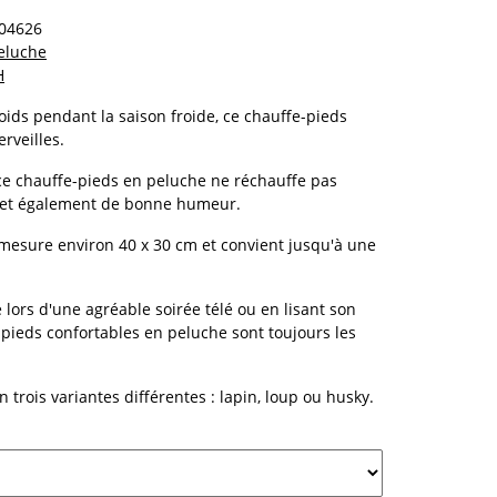
04626
eluche
H
oids pendant la saison froide, ce chauffe-pieds
rveilles.
 ce chauffe-pieds en peluche ne réchauffe pas
 met également de bonne humeur.
mesure environ 40 x 30 cm et convient jusqu'à une
 lors d'une agréable soirée télé ou en lisant son
e-pieds confortables en peluche sont toujours les
n trois variantes différentes : lapin, loup ou husky.