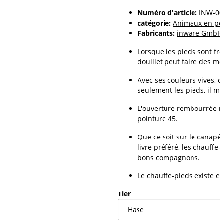
Numéro d'article:
INW-0
catégorie:
Animaux en p
Fabricants:
inware Gmb
Lorsque les pieds sont fr
douillet peut faire des me
Avec ses couleurs vives,
seulement les pieds, il
L'ouverture rembourrée 
pointure 45.
Que ce soit sur le canapé
livre préféré, les chauff
bons compagnons.
Le chauffe-pieds existe e
Tier