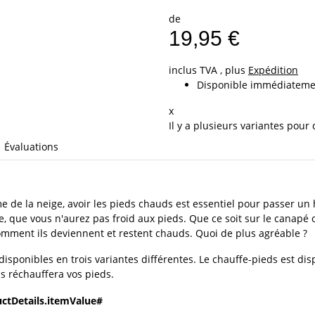
de
19,95 €
inclus TVA , plus
Expédition
Disponible immédiateme
x
Il y a plusieurs variantes pour 
Évaluations
même de la neige, avoir les pieds chauds est essentiel pour passer 
 que vous n'aurez pas froid aux pieds. Que ce soit sur le canapé ou
comment ils deviennent et restent chauds. Quoi de plus agréable ?
sponibles en trois variantes différentes. Le chauffe-pieds est dis
s réchauffera vos pieds.
ctDetails.itemValue#