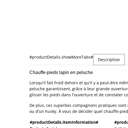
#productDetails.showMoreTabs#
Description
Chauffe-pieds lapin en peluche
Lorsqu'il fait froid dehors et qu'il y a peut-être 
peluche garantissent, grâce à leur grande ouverture,
glisser les pieds dans l'ouverture et de constater 
De plus, ces superbes compagnons pratiques sont di
ou d'un husky. À vous de décider quel chauffe-pied
#productDetails.itemInformation#
#produ