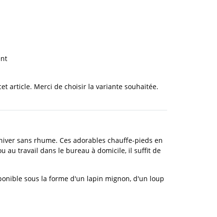
nt
cet article. Merci de choisir la variante souhaitée.
un hiver sans rhume. Ces adorables chauffe-pieds en
 au travail dans le bureau à domicile, il suffit de
ponible sous la forme d'un lapin mignon, d'un loup