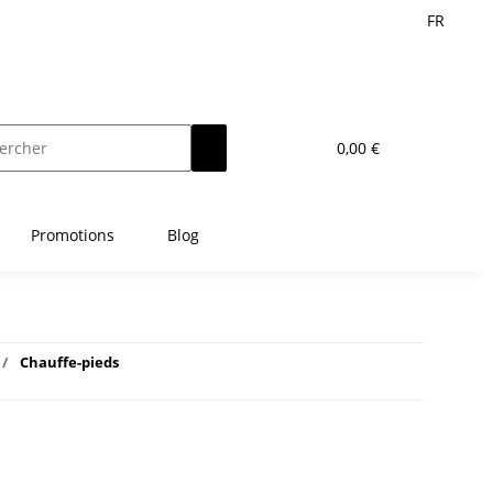
FR
0,00 €
Promotions
Blog
Chauffe-pieds