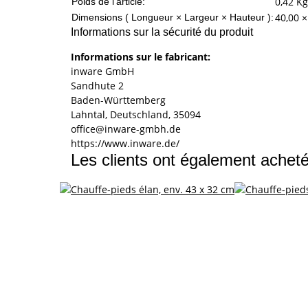
0,42
Kg
Poids de l'article:
40,00 ×
Dimensions ( Longueur × Largeur × Hauteur ):
Informations sur la sécurité du produit
Informations sur le fabricant:
inware GmbH
Sandhute 2
Baden-Württemberg
Lahntal, Deutschland, 35094
office@inware-gmbh.de
https://www.inware.de/
Les clients ont également acheté 