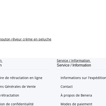
mouton rêveur crème en peluche
on
Service / Information
n
Service / Information
re de rétractation en ligne
Informations sur l'expéditio
ons Générales de Vente
Contact
 rétractation
À propos de Benera
ion de confidentialité
Modes de paiement