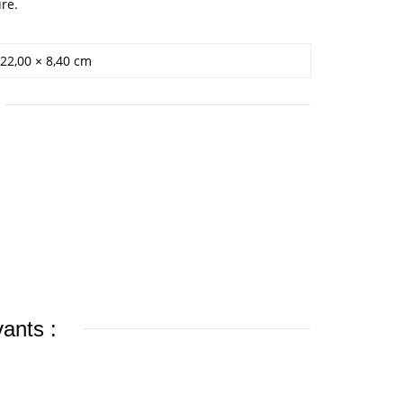
re.
 22,00 × 8,40 cm
vants :