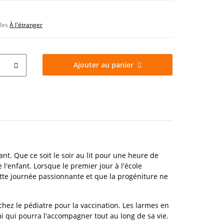
bles
À l'étranger
Ajouter au panier
nt. Que ce soit le soir au lit pour une heure de
 l'enfant. Lorsque le premier jour à l'école
ette journée passionnante et que la progéniture ne
 chez le pédiatre pour la vaccination. Les larmes en
i qui pourra l'accompagner tout au long de sa vie.