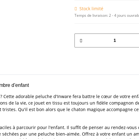
Stock limité
Temps de livraison:
2 - 4 jours ouvra
mbre d'enfant
? Cette adorable peluche d'Inware fera battre le cœur de votre enfa
ons de la vie, ce jouet en tissu est toujours un fidèle compagnon de
et tristes. Qu'il est bon alors que le chaton magique accompagne c
faciles à parcourir pour l'enfant. Il suffit de penser au rendez-vous
e séchées par une peluche bien-aimée. Offrez à votre enfant un am