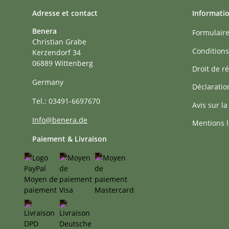
Adresse et contact
Informati
Benera
Formulaire
Christian Grabe
Conditions
Kerzendorf 34
06889 Wittenberg
Droit de ré
Germany
Déclaratio
Tel.: 03491-6697670
Avis sur la
Info@benera.de
Mentions l
Paiement & Livraison