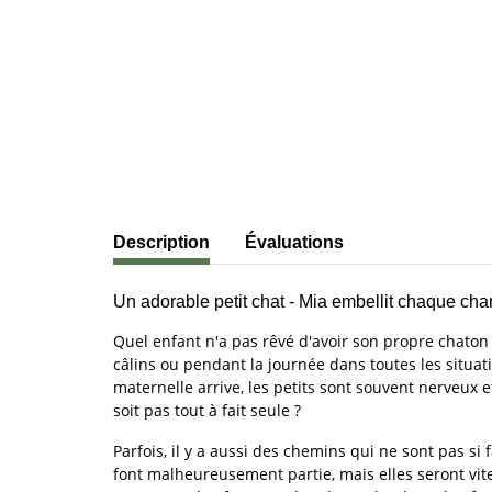
#productDetails.showMoreTabs#
Description
Évaluations
Un adorable petit chat - Mia embellit chaque cha
Quel enfant n'a pas rêvé d'avoir son propre chaton 
câlins ou pendant la journée dans toutes les situati
maternelle arrive, les petits sont souvent nerveux 
soit pas tout à fait seule ?
Parfois, il y a aussi des chemins qui ne sont pas si 
font malheureusement partie, mais elles seront vit