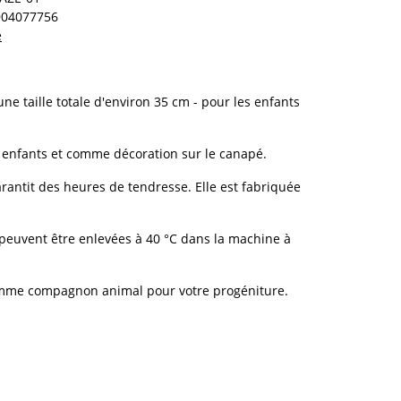
904077756
e
ne taille totale d'environ 35 cm - pour les enfants
 enfants et comme décoration sur le canapé.
rantit des heures de tendresse. Elle est fabriquée
e peuvent être enlevées à 40 °C dans la machine à
mme compagnon animal pour votre progéniture.