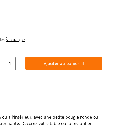
bles
À l'étranger
Ajouter au panier
ou à l'intérieur, avec une petite bougie ronde ou
nnante. Décorez votre table ou faites briller