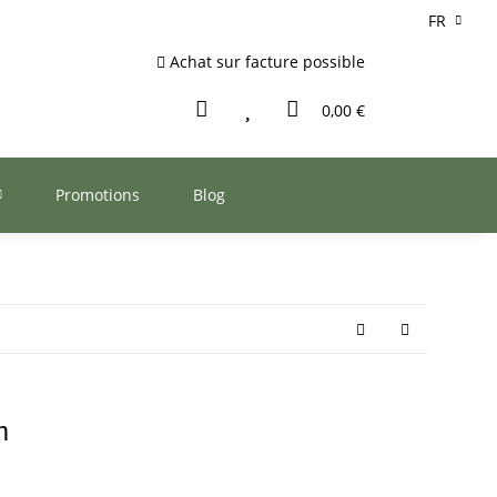
FR
Achat sur facture possible
0,00 €
Promotions
Blog
m