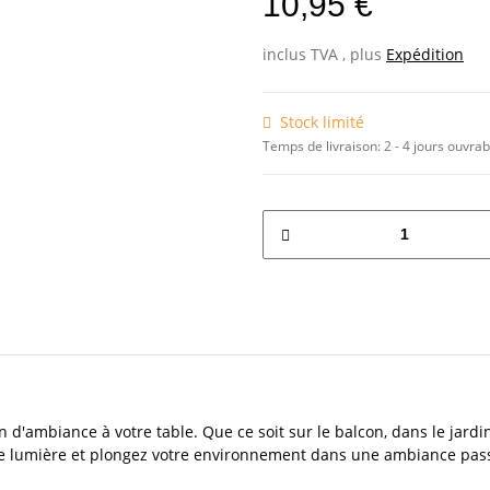
10,95 €
inclus TVA , plus
Expédition
Stock limité
Temps de livraison:
2 - 4 jours ouvra
'ambiance à votre table. Que ce soit sur le balcon, dans le jardin 
e lumière et plongez votre environnement dans une ambiance passio