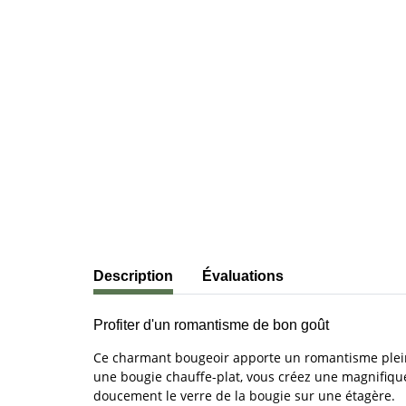
#productDetails.showMoreTabs#
Description
Évaluations
Profiter d'un romantisme de bon goût
Ce charmant bougeoir apporte un romantisme plein d
une bougie chauffe-plat, vous créez une magnifiqu
doucement le verre de la bougie sur une étagère.