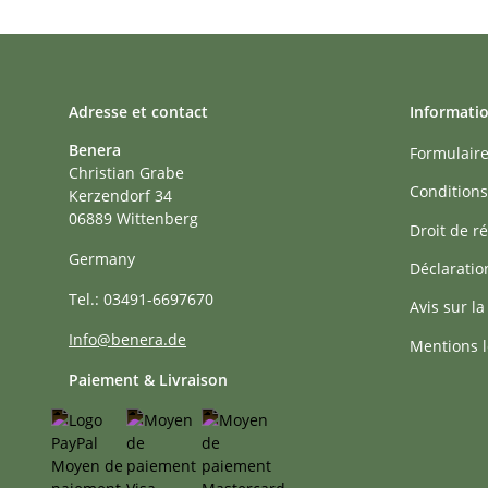
Adresse et contact
Informati
Benera
Formulaire
Christian Grabe
Conditions
Kerzendorf 34
06889 Wittenberg
Droit de ré
Germany
Déclaratio
Tel.: 03491-6697670
Avis sur la
Info@benera.de
Mentions l
Paiement & Livraison