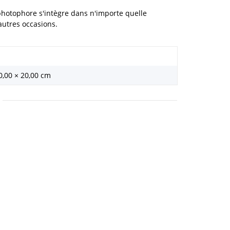
e photophore s'intègre dans n'importe quelle
autres occasions.
0,00 × 20,00 cm