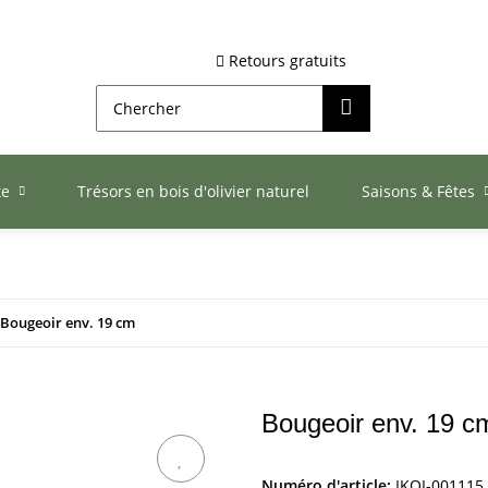
Retours gratuits
te
Trésors en bois d'olivier naturel
Saisons & Fêtes
Bougeoir env. 19 cm
Bougeoir env. 19 c
Numéro d'article:
IKOI-001115