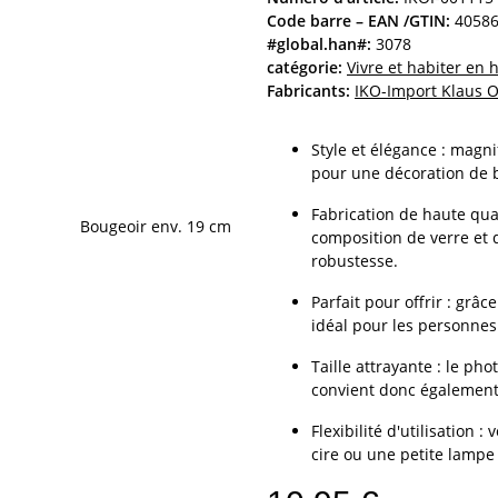
Code barre – EAN /GTIN:
4058
#global.han#:
3078
catégorie:
Vivre et habiter en
Fabricants:
IKO-Import Klaus 
Style et élégance : magni
pour une décoration de 
Fabrication de haute qual
composition de verre et 
robustesse.
Parfait pour offrir : grâ
idéal pour les personnes
Taille attrayante : le ph
convient donc également 
Flexibilité d'utilisation
cire ou une petite lampe