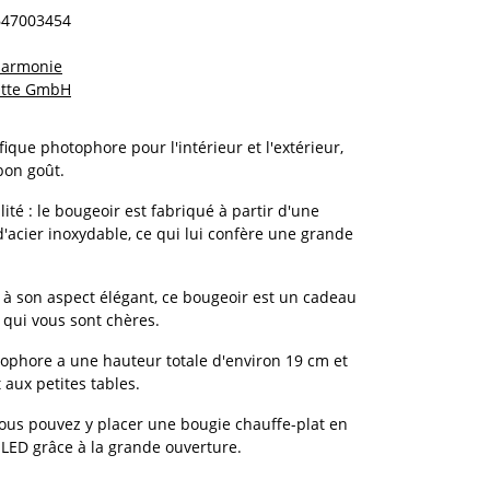
647003454
 harmonie
Otte GmbH
fique photophore pour l'intérieur et l'extérieur,
bon goût.
ité : le bougeoir est fabriqué à partir d'une
d'acier inoxydable, ce qui lui confère une grande
ce à son aspect élégant, ce bougeoir est un cadeau
 qui vous sont chères.
otophore a une hauteur totale d'environ 19 cm et
aux petites tables.
 : vous pouvez y placer une bougie chauffe-plat en
 LED grâce à la grande ouverture.