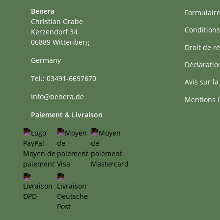
Benera
Formulaire
Christian Grabe
Conditions
Kerzendorf 34
06889 Wittenberg
Droit de ré
Germany
Déclaratio
Tel.: 03491-6697670
Avis sur la
Info@benera.de
Mentions l
Paiement & Livraison