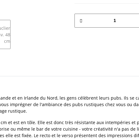
ande et en Irlande du Nord, les gens célèbrent leurs pubs. Ils se c
 vous imprégner de l'ambiance des pubs rustiques chez vous ou dan
mage rustique.
m et est en tôle. Elle est donc très résistante aux intempéries et
eprise ou même le bar de votre cuisine - votre créativité n'a pas de
elle est fixée. Le recto et le verso présentent des impressions diff