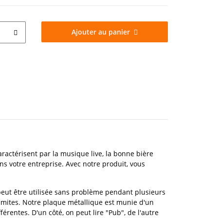
Ajouter au panier
aractérisent par la musique live, la bonne bière
s votre entreprise. Avec notre produit, vous
 peut être utilisée sans problème pendant plusieurs
 limites. Notre plaque métallique est munie d'un
érentes. D'un côté, on peut lire "Pub", de l'autre