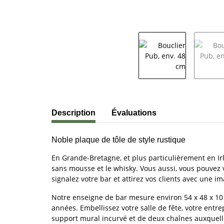
#productDetails.showMoreTabs#
Description
Évaluations
Noble plaque de tôle de style rustique
En Grande-Bretagne, et plus particulièrement en Irl
sans mousse et le whisky. Vous aussi, vous pouvez
signalez votre bar et attirez vos clients avec une i
Notre enseigne de bar mesure environ 54 x 48 x 10 c
années. Embellissez votre salle de fête, votre entr
support mural incurvé et de deux chaînes auxquelles 