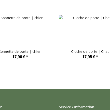
Sonnette de porte | chien
Cloche de porte | Chat
17,96 €
*
17,95 €
*
on
Service / Information