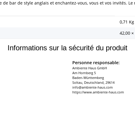
 de bar de style anglais et enchantez-vous, vous et vos invités. L
0,71
Kg
42,00 ×
Informations sur la sécurité du produit
Personne responsable:
Ambiente Haus GmbH
Am Hornberg 5
Baden-Württemberg
Soltau, Deutschland, 29614
info@ambiente-haus.com
https://www.ambiente-haus.com