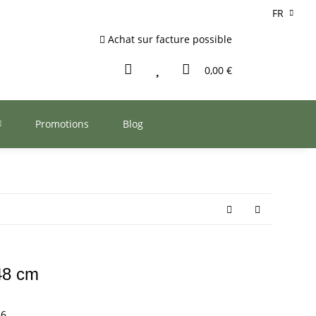
FR
Achat sur facture possible
0,00 €
Promotions
Blog
 48 cm
36