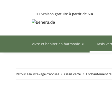
Livraison gratuite à partir de 60€
Vivre et habiter en harmonie
Oasis ver
Retour à la liste
Page d’accueil
Oasis verte
Enchantement du