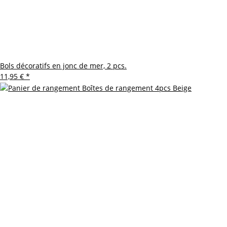
Bols décoratifs en jonc de mer, 2 pcs.
11,95 €
*