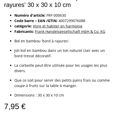
rayures' 30 x 30 x 10 cm
Numéro d'article:
FRF-000630
Code barre – EAN /GTIN:
4007299076088
catégorie:
Vivre et habiter en harmonie
Fabricants:
Frank Handelsgesellschaft mbH & Co. KG
Bol en bambou 'bord à rayures'.
Joli bol en bambou dans un ton naturel clair avec un
bord tressé décoratif.
La corbeille peut être utilisée pour les usages les plus
divers.
Que ce soit pour servir des petits pains frais ou comme
coupe à fruits sur la table à manger.
Dimensions : 30 x 30 x 10 cm
7,95 €