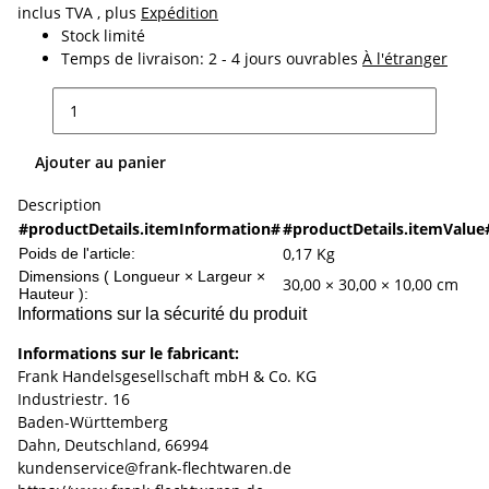
inclus TVA , plus
Expédition
Stock limité
Temps de livraison:
2 - 4 jours ouvrables
À l'étranger
Ajouter au panier
Description
#productDetails.itemInformation#
#productDetails.itemValue
0,17
Kg
Poids de l'article:
Dimensions ( Longueur × Largeur ×
30,00 × 30,00 × 10,00 cm
Hauteur ):
Informations sur la sécurité du produit
Informations sur le fabricant:
Frank Handelsgesellschaft mbH & Co. KG
Industriestr. 16
Baden-Württemberg
Dahn, Deutschland, 66994
kundenservice@frank-flechtwaren.de