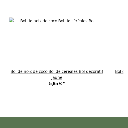
Bol de noix de coco Bol de céréales Bol décoratif
Bol de
jaune
5,95 €
*