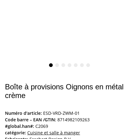
Boîte à provisions Oignons en métal
crème
Numéro d'article:
ESD-VRD-ZWM-01
Code barre – EAN /GTIN:
8714982109263
#global.han#:
C2069
catégorie:
Cuisine et salle à manger