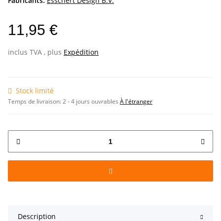
Fabricants:
Esschert Design B.V.
11,95 €
inclus TVA , plus
Expédition
Stock limité
Temps de livraison:
2 - 4 jours ouvrables
À l'étranger
Description