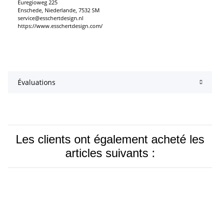
Euregioweg 225
Enschede, Niederlande, 7532 SM
service@esschertdesign.nl
https://www.esschertdesign.com/
Évaluations
Les clients ont également acheté les
articles suivants :