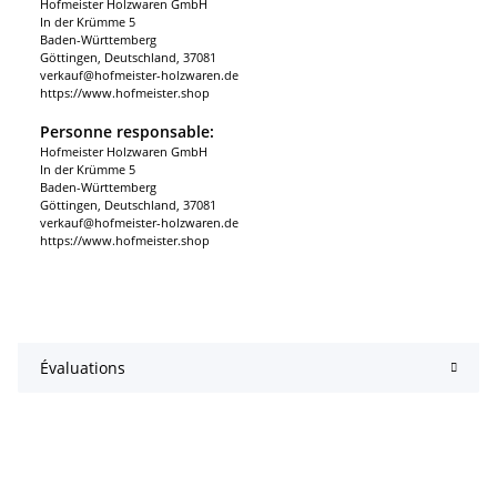
Hofmeister Holzwaren GmbH
In der Krümme 5
Baden-Württemberg
Göttingen, Deutschland, 37081
verkauf@hofmeister-holzwaren.de
https://www.hofmeister.shop
Personne responsable:
Hofmeister Holzwaren GmbH
In der Krümme 5
Baden-Württemberg
Göttingen, Deutschland, 37081
verkauf@hofmeister-holzwaren.de
https://www.hofmeister.shop
Évaluations